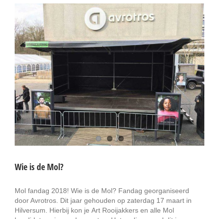
Wie is de Mol?
Mol fandag 2018! Wie is de Mol? Fandag georganiseerd
door Avrotros. Dit jaar gehouden op zaterdag 17 maart in
Hilversum. Hierbij kon je Art Rooijakkers en alle Mol