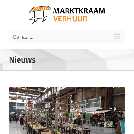
Ga
naar
inhoud
Ga naar...
Nieuws