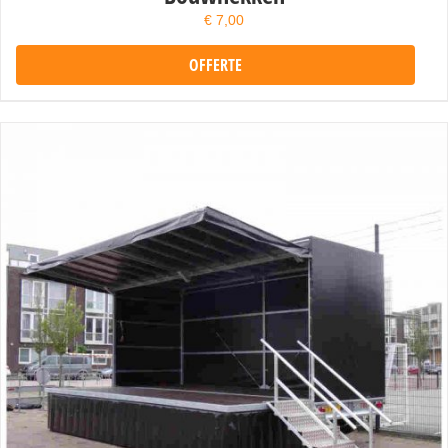
€
7,00
OFFERTE