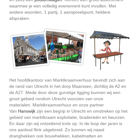
waarmee je een volledig evenement kunt invullen. Met
andere woorden, 1 partij, 1 aanspreekpunt, heldere
afspraken.
Het hoofdkantoor van Marktkraamverhuur bevindt zich aan
de rand van Utrecht in het dorp Maarssen, dichtbij de A2 en
de A27. Mede door deze gunstige ligging kunnen wij een
groot gebied rondom Utrecht voorzien van onze
materialen. Marktkraamverhuur en onze partner
Van
Hanswijk
zijn een begrip in Utrecht en omstreken op het
gebied van marktkraam exploitatie, braderieën en beurzen.
En daar zijn wij ontzettend trots op. In de loop der jaren is
ons aanbod flink uitgebreid. Zo kunnen wij naast
dranghekken ook bouwhekken, kabelmatten en