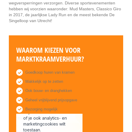
wegversperringen verzorgen. Diverse sportevenementen
hebben wij voorzien waaronder: Mud Masters, Classico Giro
in 2017, de jaarlijkse Lady Run en de meest bekende De
Singelloop van Utrecht!
WAAROM KIEZEN VOOR
MARKTKRAAMVERHUUR?
Goedkoop huren van kramen
Makkelijk op te zetten
Ook bouw- en dranghekken
Geheel vrijblijvend prijsopgave
Bezorging mogelijk