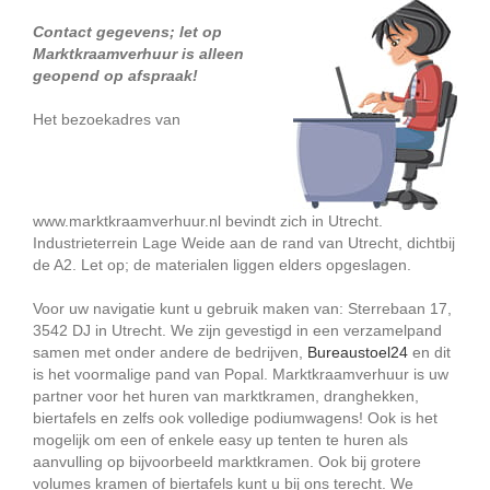
Contact gegevens; let op
Marktkraamverhuur is alleen
geopend op afspraak!
Het bezoekadres van
www.marktkraamverhuur.nl bevindt zich in Utrecht.
Industrieterrein Lage Weide aan de rand van Utrecht, dichtbij
de A2. Let op; de materialen liggen elders opgeslagen.
Voor uw navigatie kunt u gebruik maken van: Sterrebaan 17,
3542 DJ in Utrecht. We zijn gevestigd in een verzamelpand
samen met onder andere de bedrijven,
Bureaustoel24
en dit
is het voormalige pand van Popal. Marktkraamverhuur is uw
partner voor het huren van marktkramen, dranghekken,
biertafels en zelfs ook volledige podiumwagens! Ook is het
mogelijk om een of enkele easy up tenten te huren als
aanvulling op bijvoorbeeld marktkramen. Ook bij grotere
volumes kramen of biertafels kunt u bij ons terecht. We