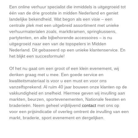
Een online verhuur specialist die inmiddels is uitgegroeid tot
één van de drie grootste in midden Nederland en geniet
landelijke bekendheid. Wat begon als een visie – een
centrale plek met een uitgebreid assortiment met unieke
verhuurmaterialen zoals, marktkramen, springkussens,
partytenten, en alle bijbehorende accessoires – is nu
uitgegroeid naar een van de topspelers in Midden
Nederland. Dit gebaseerd op een unieke klantenservice. En
het blijkt een succesformule!
Of het nu gaat om een groot of een klein evenement, wij
denken graag met u mee. Een goede service en
kwaliteitsmateriaal is voor u een must en voor ons
vanzelfsprekend. Al ruim 40 jaar bouwen onze klanten op de
vakkundigheid en snelheid. Hiermee geven wij invulling aan
markten, beurzen, sportevenementen, Nationale feesten en
braderieën. Neem geheel vrijblijvend
contact
met ons op
voor een prijsindicatie of overleg omtrent de invulling van een
markt, braderie, sport evenement en dergelijken.