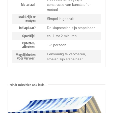
Materiaal:
constructie van kunststof en
metaal
Makkelijk te
Simpel in gebruik
reinigen
Inklapbaar?
De klapstoelen zijn stapelbaar
Opzettijd:
ca. 1 tot 2 minuten
Opzetten,
1-2 persoon
afbreken:
Eenvoudig te vervoeren,
Mogelijkheden
voor vervoer:
stoelen zijn stapelbaar
U vindt misschien ook leuk…