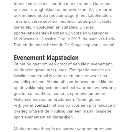
terecht voor allerlei soorten marktkramen. Daarnaast
ook voor dranghekken en bouwhekken. Wij verhuren
ook mobiele podia (podiumwagen) met kabelmatten.
Tevens diverse soorten meubulair zoals picknicksets,
biertafels, klapstoelen en statafels. Diverse
sportevenementen hebben wij voorzien waaronder:
Mud Masters, Classico Giro in 2017, de jaarlijkse Lady
Run en de meest bekende De Singelloop van Utrecht!
Evenement klapstoelen
Of het nu gaat om een groot of een klein evenement,
wij denken graag met u mee. Een goede service en
kwaliteitsmateriaal is voor u een must en voor ons
vanzelfsprekend. Al ruim 40 jaar bouwen onze klanten
op de vakkundigheid en snelheid waarmee wij invulling
geven aan markten, beurzen, sportevenementen,
Nationale feesten en braderieën. Neem geheel
vrijblijvend
contact
met ons op voor een prijsindicatie of
overleg omtrent de invulling van een markt, braderie,
sport evenement en dergelijken.
Marktkraamverhuur is uw partner voor het huren van