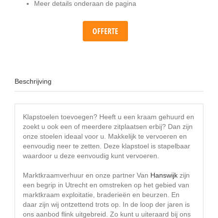
Meer details onderaan de pagina
OFFERTE
Beschrijving
Klapstoelen toevoegen? Heeft u een kraam gehuurd en
zoekt u ook een of meerdere zitplaatsen erbij? Dan zijn
onze stoelen ideaal voor u. Makkelijk te vervoeren en
eenvoudig neer te zetten. Deze klapstoel is stapelbaar
waardoor u deze eenvoudig kunt vervoeren.
Marktkraamverhuur en onze partner Van
Hanswijk
zijn
een begrip in Utrecht en omstreken op het gebied van
marktkraam exploitatie, braderieën en beurzen. En
daar zijn wij ontzettend trots op. In de loop der jaren is
ons aanbod flink uitgebreid. Zo kunt u uiteraard bij ons