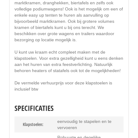
marktkramen, dranghekken, biertafels en zelfs ook
volledige podiumwagens! Ook is het mogelijk om een of
enkele easy up tenten te huren als aanvulling op
bijvoorbeeld marktkramen. Ook bij grotere volumes
kramen of biertafels kunt u bij ons terecht. We
beschikken over grote wagens en trailers waardoor
bezorging op locatie mogelijk is.
U kunt uw kraam echt compleet maken met de
klapstoelen. Voor extra gezelligheid kunt u eens denken
aan het huren van extra feestverlichting. Natuurlijk
behoren heaters of statafels ook tot de mogelijkheden!
De vermelde verhuurprijs voor deze klapstoelen is
inclusief btw
SPECIFICATIES
eenvoudig te stapelen en te
Klapstoelen:
vervoeren
Robuuste en degelijke