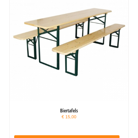
Biertafels
€
15,00