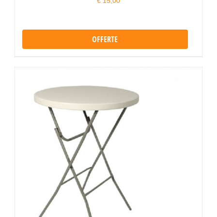
€
15,00
OFFERTE