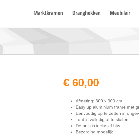
Marktkramen
Dranghekken
Meubilair
€
60,00
Afmeting: 300 x 300 cm
Easy up aluminium frame met gr
Eenvoudig op te zetten in onge
Tent is volledig af te sluiten
De prijs is inclusief btw
Bezorging mogelijk