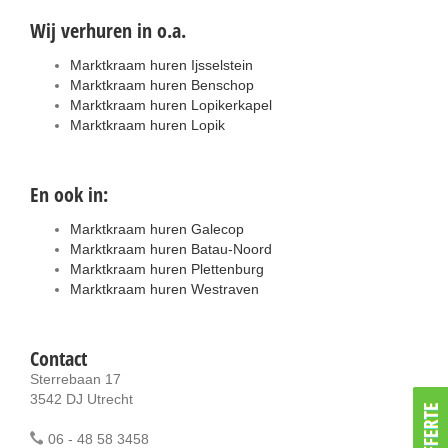
Wij verhuren in o.a.
Marktkraam huren Ijsselstein
Marktkraam huren Benschop
Marktkraam huren Lopikerkapel
Marktkraam huren Lopik
En ook in:
Marktkraam huren Galecop
Marktkraam huren Batau-Noord
Marktkraam huren Plettenburg
Marktkraam huren Westraven
Contact
Sterrebaan 17
3542 DJ Utrecht
06 - 48 58 3458