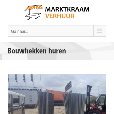
Ga
naar
inhoud
Ga naar...
Bouwhekken huren