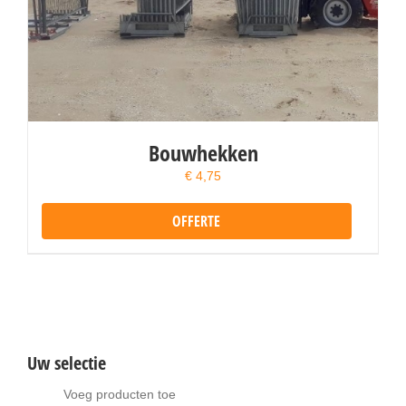
Bouwhekken
€
4,75
OFFERTE
Uw selectie
Voeg producten toe